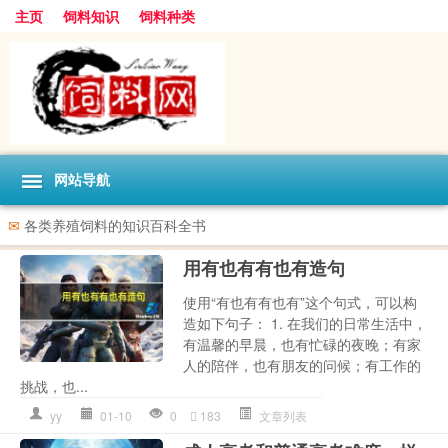
主页
饲料知识
饲料种类
网站导航
✉
各类养殖饲料的知识百科全书
用有也有有也有造句
使用“有也有有也有”这个句式，可以构
造如下句子： 1. 在我们的日常生活中，
有温馨的早晨，也有忙碌的夜晚；有家
人的陪伴，也有朋友的问候；有工作的
挑战，也...
yy
01-10
0
183
文章列表