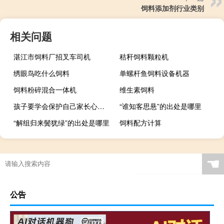
饲料添加剂行业类别
相关问题
湛江市饲料厂招叉车司机
秸秆饲料颗粒机
绣眼鸟吃什么饲料
单螺杆鱼饲料设备机器
饲料粉碎混合一体机
维生素饲料
孩子要学会保护自己家长心得体会
“谁知客思悬”的出处是哪里
“解组归来鬓犹绿”的出处是哪里
饲料配方计算
☚
公告