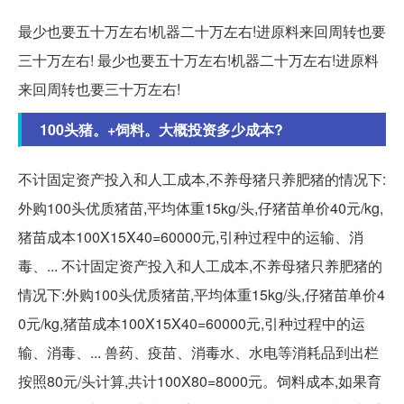
最少也要五十万左右!机器二十万左右!进原料来回周转也要
三十万左右! 最少也要五十万左右!机器二十万左右!进原料
来回周转也要三十万左右!
100头猪。+饲料。大概投资多少成本?
不计固定资产投入和人工成本,不养母猪只养肥猪的情况下:
外购100头优质猪苗,平均体重15kg/头,仔猪苗单价40元/kg,
猪苗成本100X15X40=60000元,引种过程中的运输、消
毒、... 不计固定资产投入和人工成本,不养母猪只养肥猪的
情况下:外购100头优质猪苗,平均体重15kg/头,仔猪苗单价4
0元/kg,猪苗成本100X15X40=60000元,引种过程中的运
输、消毒、... 兽药、疫苗、消毒水、水电等消耗品到出栏
按照80元/头计算,共计100X80=8000元。饲料成本,如果育