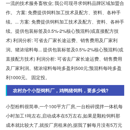
一流的技术服务畜牧业; 我公司现寻求饲料品牌区域加盟合
作。 方案: 免费提供饲料加工技术及配方、资料、各种手
续。... 方案: 免费提供饲料加工技术及配方、资料、各种手
续。提供包装标签及0.5%-2%核心预混料(或直接配方技
术) 利润分析: 可省去厂家长途运费、销售费用及厂家利
润。猪浓缩料每... 提供包装标签及0.5%-2%核心预混料(或
直接配方技术) 利润分析: 可省去厂家长途运费、销售费用
及厂家利润。猪浓缩料每吨多盈利500元;预混料每吨多盈
利1000元。 固定投。
农村办个小型饲料厂，鸡鸭猪饲料，要多少钱?
小型粉料很简单,一个100平方厂房,一台粉碎搅拌一体机每
小时加工1吨左右,启动成本在5万左右,如果是颗粒饲料那
成本就比较大了,就按厂房租来的,据我了解每月没有5万元