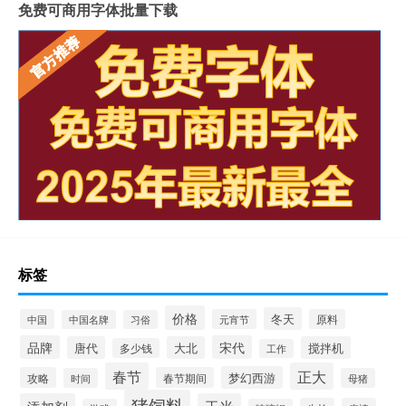
免费可商用字体批量下载
标签
价格
冬天
中国
元宵节
原料
中国名牌
习俗
品牌
宋代
唐代
大北
搅拌机
多少钱
工作
春节
正大
梦幻西游
攻略
春节期间
时间
母猪
猪饲料