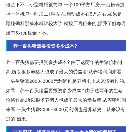
租金下不... 小型粉料很简单,一个100平方厂房,一台粉碎搅
拌一体机每小时加工1吨左右,启动成本在5万左右,如果是
颗粒饲料那成本就比较大了,就按厂房租来的,据我了解每月
没有5万元租金下不。
养一百头猪需要投资多少成本?
养一百头猪需要投资多少成本? 由于这两年的生猪价格过
高,所以很多养猪人也成了最大的受益者!从养猪利润来看,
一头生猪赚2000~3000元利润也是养猪史上从来没有过的,
如果... 养一百头猪需要投资多少成本? 由于这两年的生猪
价格过高,所以很多养猪人也成了最大的受益者!从养猪利润
来看,一头生猪赚2000~3000元利润也是养猪史上从来没有
过的,如果。
朋友们好，我来自农村，想开一个小型的饲料加工