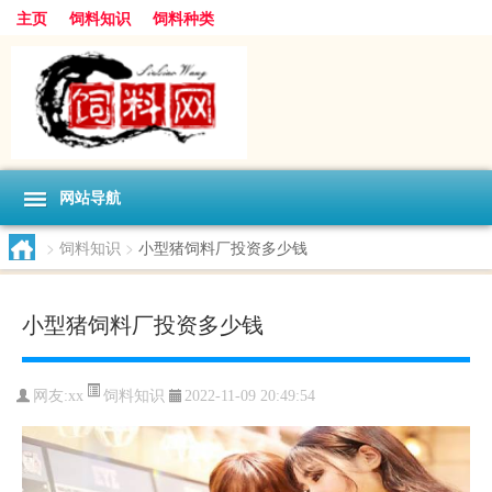
主页
饲料知识
饲料种类
网站导航
>
饲料知识
>
小型猪饲料厂投资多少钱
小型猪饲料厂投资多少钱
饲料知识
网友:
xx
2022-11-09 20:49:54