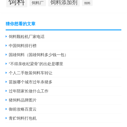
饲料
饲料添加剂
饲料厂
饵料
猜你想看的文章
饲料颗粒机厂家电话
中国饲料排行榜
国雄饲料（国雄饲料多少钱一包）
“不得亲收杞梁骨”的出处是哪里
个人二手散装饲料车转让
苗族哪个城市过年杀猪多
过年陪家长做什么工作
猪饲料品牌图片
御前攻略百度云
青贮饲料打包机