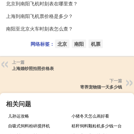
北京到南阳飞机时刻表在哪里查？
上海到南阳飞机票价格是多少？
南阳至北京火车时刻表怎么查？
网络标签：
北京
南阳
机票
上一篇
上海婚纱照拍照价格表
下一篇
寄养宠物猫一天多少钱
相关问题
儿孙运攻略
小猪冬天怎么画好看
自吸式饲料粉碎搅拌机
秸秆饲料颗粒机多少钱一台