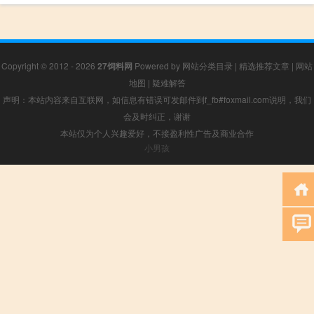
Copyright © 2012 - 2026
27饲料网
Powered by
网站分类目录
|
精选推荐文章
|
网站
地图
|
疑难解答
声明：本站内容来自互联网，如信息有错误可发邮件到f_fb#foxmail.com说明，我们
会及时纠正，谢谢
本站仅为个人兴趣爱好，不接盈利性广告及商业合作
小男孩