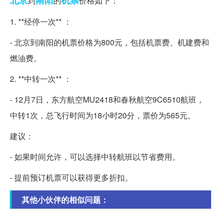
到
的
价格如下：
1. **经停一次** ：
- 北京到南阳的机票价格为800元，包括机票费、机建费和
燃油费。
2. **中转一次** ：
- 12月7日，东方航空MU2418和春秋航空9C6510航班，
中转1次，总飞行时间为18小时20分，票价为565元。
建议：
- 如果时间允许，可以选择中转航班以节省费用。
- 提前预订机票可以获得更多折扣。
其他小伙伴的相似问题：