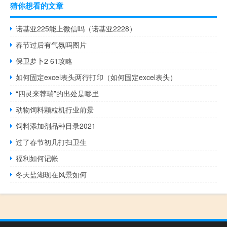
猜你想看的文章
诺基亚225能上微信吗（诺基亚2228）
春节过后有气氛吗图片
保卫萝卜2 61攻略
如何固定excel表头两行打印（如何固定excel表头）
“四灵来荐瑞”的出处是哪里
动物饲料颗粒机行业前景
饲料添加剂品种目录2021
过了春节初几打扫卫生
福利如何记帐
冬天盐湖现在风景如何