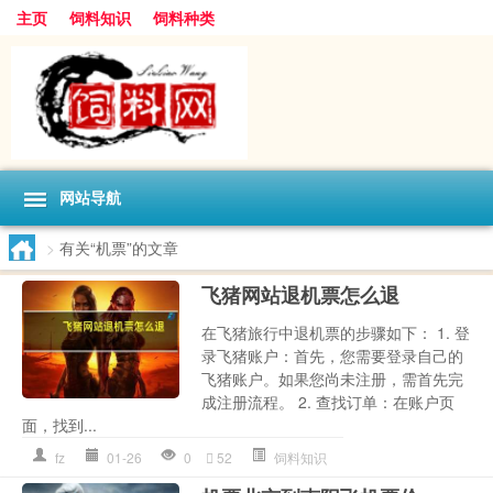
主页
饲料知识
饲料种类
网站导航
>
有关“机票”的文章
飞猪网站退机票怎么退
在飞猪旅行中退机票的步骤如下： 1. 登
录飞猪账户：首先，您需要登录自己的
飞猪账户。如果您尚未注册，需首先完
成注册流程。 2. 查找订单：在账户页
面，找到...
fz
01-26
0
52
饲料知识