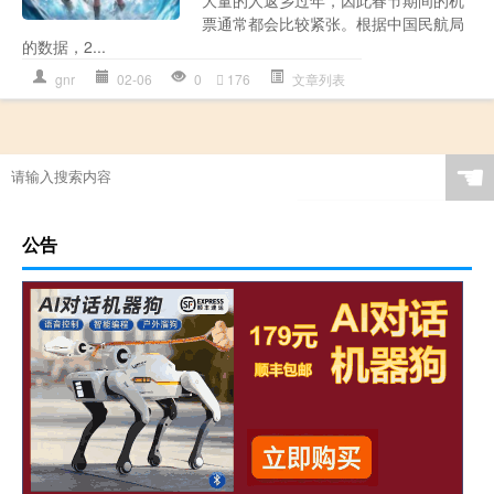
票通常都会比较紧张。根据中国民航局
的数据，2...
gnr
02-06
0
176
文章列表
☚
公告