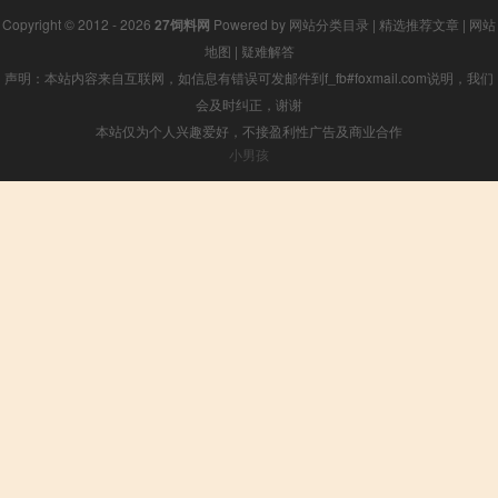
Copyright © 2012 - 2026
27饲料网
Powered by
网站分类目录
|
精选推荐文章
|
网站
地图
|
疑难解答
声明：本站内容来自互联网，如信息有错误可发邮件到f_fb#foxmail.com说明，我们
会及时纠正，谢谢
本站仅为个人兴趣爱好，不接盈利性广告及商业合作
小男孩