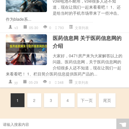
v3ie电池不耐用，v3ie很多人还不知
道，现在让我们一起来看看吧！ 1、还
是给当时的手机市场带来了一些冲击。
作为blade系...
v3
05-30
0
793
文章列表
医药信息网 关于医药信息网的
介绍
大家好，0471房产来为大家解答以上的
问题。医药信息网，关于医药信息网的
介绍很多人还不知道，现在让我们一起
来看看吧！ 1、栏目简介医药信息提供医药产品的...
yy
05-29
0
348
文章列表
1
2
3
4
下一页
尾页
☚