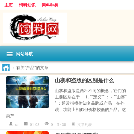
主页
饲料知识
饲料种类
网站导航
>
有关“产品”的文章
山寨和盗版的区别是什么
山寨和盗版是两种不同的概念，它们的
主要区别在于： 1. **定义** ： - **山寨*
* ：通常指模仿知名品牌或产品，在外
观、功能上相似但价格较低的产品。这
类产...
sz
01-03
0
438
文章列表