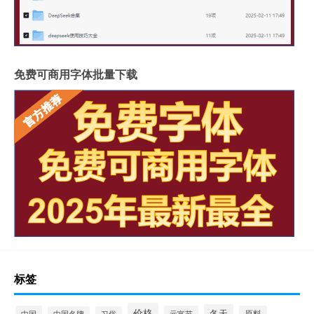
免费可商用字体批量下载
标签
价格
冬天
中国
元宵节
原料
中国名牌
习俗