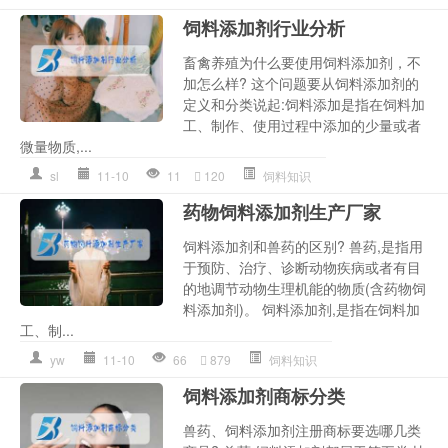
饲料添加剂行业分析
畜禽养殖为什么要使用饲料添加剂，不
加怎么样? 这个问题要从饲料添加剂的
定义和分类说起:饲料添加是指在饲料加
工、制作、使用过程中添加的少量或者
微量物质,...
sl
11-10
11
120
饲料知识
药物饲料添加剂生产厂家
饲料添加剂和兽药的区别? 兽药,是指用
于预防、治疗、诊断动物疾病或者有目
的地调节动物生理机能的物质(含药物饲
料添加剂)。 饲料添加剂,是指在饲料加
工、制...
yw
11-10
66
879
饲料知识
饲料添加剂商标分类
兽药、饲料添加剂注册商标要选哪几类