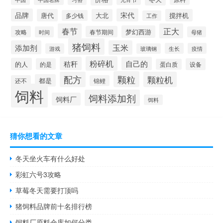
品牌
宋代
唐代
大北
搅拌机
多少钱
工作
春节
正大
梦幻西游
攻略
春节期间
时间
母猪
猪饲料
添加剂
玉米
生长
疫情
游戏
玻璃钢
粉碎机
秸秆
自己的
的人
的是
设备
蛋白质
颗粒
配方
颗粒机
都是
还不
锦鲤
饲料
饲料添加剂
饲料厂
饵料
猜你想看的文章
冬天坐火车有什么好处
彩虹六号3攻略
草莓冬天需要打顶吗
猪饲料品牌前十名排行榜
饲料厂原料仓库如何分类