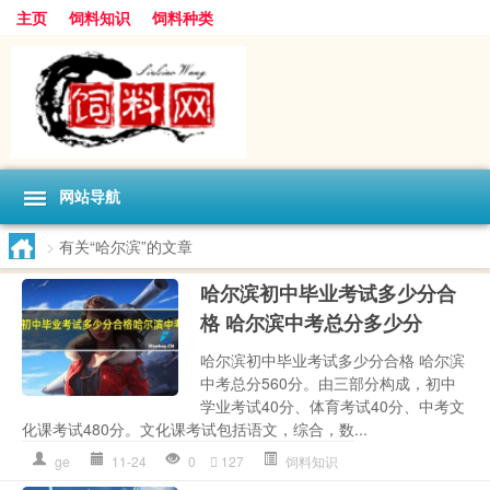
主页
饲料知识
饲料种类
网站导航
>
有关“哈尔滨”的文章
哈尔滨初中毕业考试多少分合
格 哈尔滨中考总分多少分
哈尔滨初中毕业考试多少分合格 哈尔滨
中考总分560分。由三部分构成，初中
学业考试40分、体育考试40分、中考文
化课考试480分。文化课考试包括语文，综合，数...
ge
11-24
0
127
饲料知识