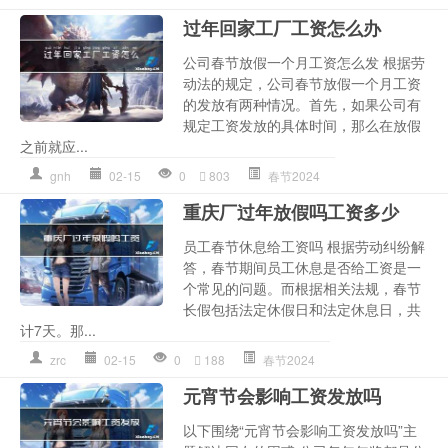
过年回家工厂工资怎么办
公司春节放假一个月工资怎么发 根据劳
动法的规定，公司春节放假一个月工资
的发放有两种情况。首先，如果公司有
规定工资发放的具体时间，那么在放假
之前就应...
gnh
02-15
0
803
春节2024
重庆厂过年放假吗工资多少
员工春节休息给工资吗 根据劳动纠纷解
答，春节期间员工休息是否给工资是一
个常见的问题。而根据相关法规，春节
长假包括法定休假日和法定休息日，共
计7天。那...
zrc
02-15
0
188
春节2024
元宵节会影响工资发放吗
以下围绕“元宵节会影响工资发放吗”主