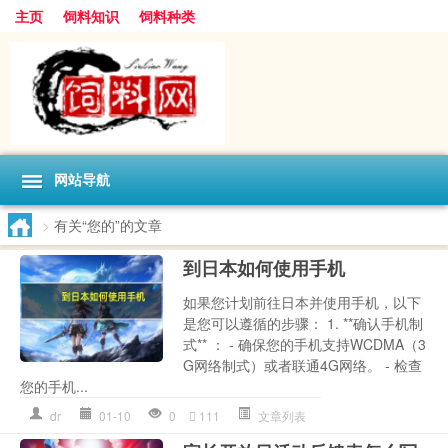
主页
饲料知识
饲料种类
网站导航
>
有关“您的”的文章
到日本如何使用手机
如果您计划前往日本并使用手机，以下
是您可以遵循的步骤： 1. **确认手机制
式** ： - 确保您的手机支持WCDMA（3
G网络制式）或者联通4G网络。 - 检查
您的手机...
dr
01-10
0
111
文章列表