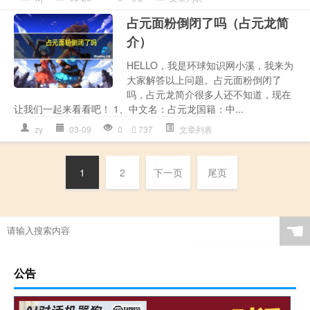
占元面粉倒闭了吗（占元龙简
介）
HELLO，我是环球知识网小溪，我来为
大家解答以上问题。占元面粉倒闭了
吗，占元龙简介很多人还不知道，现在
让我们一起来看看吧！ 1、中文名：占元龙国籍：中...
zy
03-09
0
737
文章列表
1
2
下一页
尾页
☚
公告