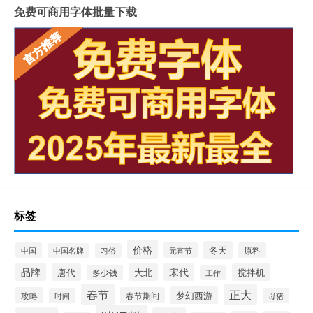
免费可商用字体批量下载
标签
价格
冬天
中国
元宵节
原料
中国名牌
习俗
品牌
宋代
唐代
大北
搅拌机
多少钱
工作
春节
正大
梦幻西游
攻略
春节期间
时间
母猪