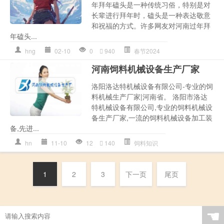
年拜年磕头是一种传统习俗，特别是对
长辈进行拜年时，磕头是一种表达敬意
和祝福的方式。许多网友对河南过年拜
年磕头...
hng
02-10
0
940
春节2024
河南饲料机械设备生产厂家
洛阳洛达特机械设备有限公司-专业的饲
料机械生产厂家|河南省。 洛阳市洛达
特机械设备有限公司,专业的饲料机械设
备生产厂家,一流的饲料机械设备加工装
备,先进...
hn
11-10
12
140
饲料知识
1
2
3
下一页
尾页
☚