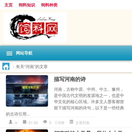
主页
饲料知识
饲料种类
网站导航
>
有关“河南”的文章
描写河南的诗
河南，古称中原、中州、中土、豫州，
是中国古代文明的发源地之一，也是中
华文化的核心区域。许多文人墨客都曾
留下描写河南的诗句，以下是一些经典
的古诗引用...
lx
01-05
0
508
文章列表