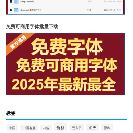
免费可商用字体批量下载
标签
价格
冬天
中国
元宵节
原料
中国名牌
习俗