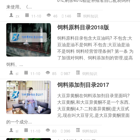
来使用。《...
zx
11-10
46
146
饲料知识
饲料原料目录2018版
饲料原料目录包含大豆油吗? 不包含;大
豆油是油不是饲料 不包含;大豆油是油
不是饲料 饲料经营管理条例? 第一条 为
了加强对饲料、饲料添加剂的管理,提高
饲料、...
sl
11-10
85
987
饲料知识
饲料添加剂目录2017
大豆异黄酮在饲料添加剂目录里面吗?
大豆黄酮,和大豆异黄酮不是一个东西,
大豆黄酮(4,7-二羟基异黄酮)是大豆甙
元,现在叫大豆苷元,是大豆异黄酮里面
的一个成分...
sl
11-10
80
396
饲料知识