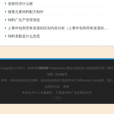
老铁经济什么梗
微量元素饲料配方制作
饲料厂生产管理系统
人事外包和劳务派遣的区别内容分析（人事外包和劳务派遣的区别）
饲料系数是什么意思
Copyright © 2012 - 2026
27饲料网
Powered by
网站分类目录
|
精选推荐文章
|
网站
地图
|
疑难解答
声明：本站内容来自互联网，如信息有错误可发邮件到f_fb#foxmail.com说明，我们
会及时纠正，谢谢
本站仅为个人兴趣爱好，不接盈利性广告及商业合作
小男孩