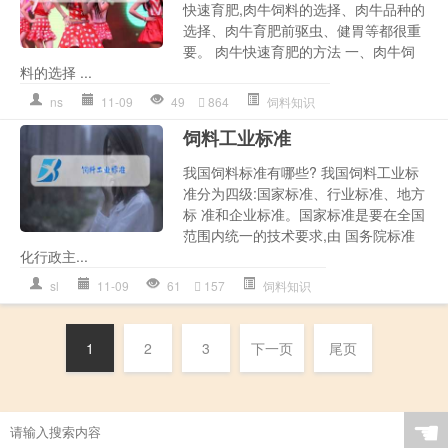
快速育肥,肉牛饲料的选择、肉牛品种的
选择、肉牛育肥前驱虫、健胃等都很重
要。 肉牛快速育肥的方法 一、肉牛饲
料的选择 ...
ns
11-09
49
864
饲料知识
饲料工业标准
我国饲料标准有哪些? 我国饲料工业标
准分为四级:国家标准、行业标准、地方
标 准和企业标准。国家标准是要在全国
范围内统一的技术要求,由 国务院标准
化行政主...
sl
11-09
61
157
饲料知识
1
2
3
下一页
尾页
☚