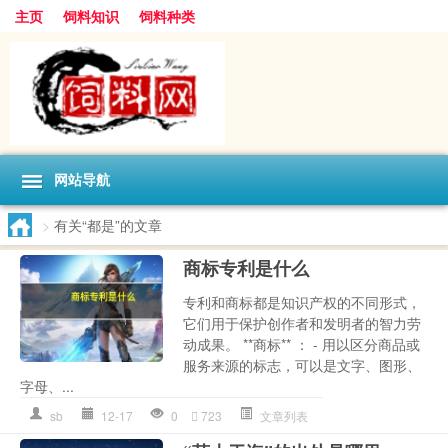
主页
饲料知识
饲料种类
网站导航
>
有关“都是”的文章
商标专利是什么
专利和商标都是知识产权的不同形式，
它们用于保护创作者和发明者的智力劳
动成果。 **商标** ： - 用以区分商品或
服务来源的标志，可以是文字、图形、
字母、...
sb
12-17
0
723
文章列表