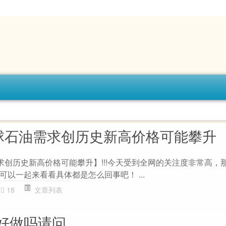
全球石油需求创历史新高价格可能攀升
需求创历史新高价格可能攀升】!!!今天受到全网的关注度非常高，
以一起来看看具体都是怎么回事吧！ ...
18
文章列表
好做吗请问