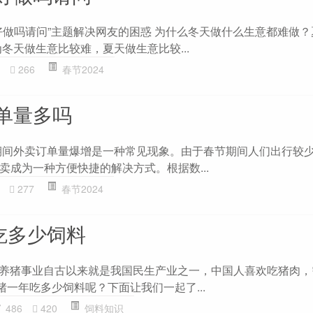
好做吗请问”主题解决网友的困惑 为什么冬天做什么生意都难做
冬天做生意比较难，夏天做生意比较...
266
春节2024
单量多吗
期间外卖订单量爆增是一种常见现象。由于春节期间人们出行较
卖成为一种方便快捷的解决方式。根据数...
277
春节2024
吃多少饲料
料 养猪事业自古以来就是我国民生产业之一，中国人喜欢吃猪肉
猪一年吃多少饲料呢？下面让我们一起了...
486
420
饲料知识