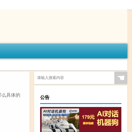
☚
那么具体的
公告