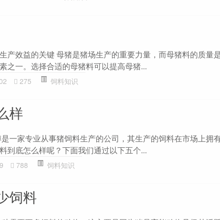
生产效益的关键 母猪是猪场生产的重要力量，而母猪料的质量
素之一。选择合适的母猪料可以提高母猪...
02
275
饲料知识
么样
傅是一家专业从事猪饲料生产的公司，其生产的饲料在市场上拥
料到底怎么样呢？下面我们通过以下五个...
9
788
饲料知识
少饲料