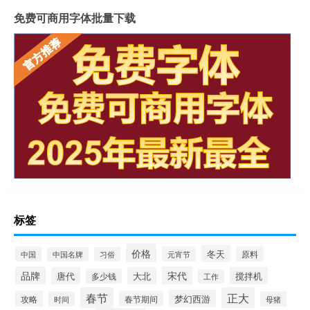
免费可商用字体批量下载
标签
价格
冬天
中国
元宵节
原料
中国名牌
习俗
品牌
宋代
唐代
大北
搅拌机
多少钱
工作
春节
正大
梦幻西游
攻略
春节期间
时间
母猪