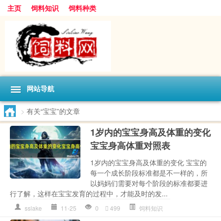
主页
饲料知识
饲料种类
网站导航
>
有关“宝宝”的文章
1岁内的宝宝身高及体重的变化
宝宝身高体重对照表
1岁内的宝宝身高及体重的变化 宝宝的
每一个成长阶段标准都是不一样的，所
以妈妈们需要对每个阶段的标准都要进
行了解，这样在宝宝发育的过程中，才能及时的发...
sslake
11-25
0
499
饲料知识