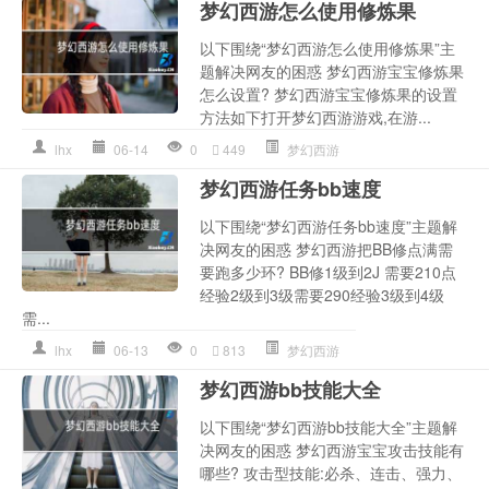
梦幻西游怎么使用修炼果
以下围绕“梦幻西游怎么使用修炼果”主
题解决网友的困惑 梦幻西游宝宝修炼果
怎么设置? 梦幻西游宝宝修炼果的设置
方法如下打开梦幻西游游戏,在游...
lhx
06-14
0
449
梦幻西游
梦幻西游任务bb速度
以下围绕“梦幻西游任务bb速度”主题解
决网友的困惑 梦幻西游把BB修点满需
要跑多少环? BB修1级到2J 需要210点
经验2级到3级需要290经验3级到4级
需...
lhx
06-13
0
813
梦幻西游
梦幻西游bb技能大全
以下围绕“梦幻西游bb技能大全”主题解
决网友的困惑 梦幻西游宝宝攻击技能有
哪些? 攻击型技能:必杀、连击、强力、