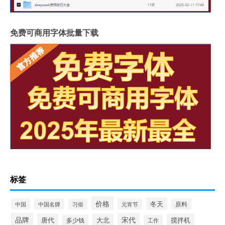
免费可商用字体批量下载
标签
价格
冬天
中国
元宵节
原料
中国名牌
习俗
品牌
宋代
唐代
大北
搅拌机
多少钱
工作