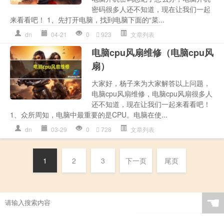
密码很多人还不知道，现在让我们一起
来看看吧！ 1、先打开电脑，找到电脑下面的“菜...
dn
04-21
0
923
文章列表
电脑cpu风扇维修（电脑cpu风
扇）
大家好，杨子来为大家解答以上问题，
电脑cpu风扇维修，电脑cpu风扇很多人
还不知道，现在让我们一起来看看吧！
1、众所周知，电脑中最重要的是CPU。电脑在使...
dn
03-29
0
728
文章列表
1
2
3
下一页
尾页
☚