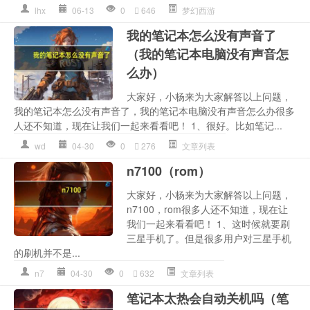
lhx
06-13
0
646
梦幻西游
我的笔记本怎么没有声音了
（我的笔记本电脑没有声音怎
么办）
大家好，小杨来为大家解答以上问题，
我的笔记本怎么没有声音了，我的笔记本电脑没有声音怎么办很多
人还不知道，现在让我们一起来看看吧！ 1、很好。比如笔记...
wd
04-30
0
276
文章列表
n7100（rom）
大家好，小杨来为大家解答以上问题，
n7100，rom很多人还不知道，现在让
我们一起来看看吧！ 1、这时候就要刷
三星手机了。但是很多用户对三星手机
的刷机并不是...
n7
04-30
0
632
文章列表
笔记本太热会自动关机吗（笔