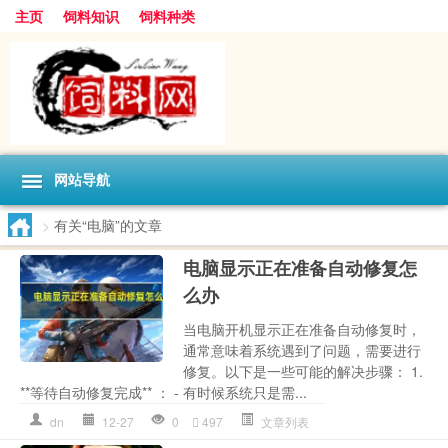
主页
饲料知识
饲料种类
网站导航
>
有关“电脑”的文章
电脑显示正在准备自动修复怎
么办
当电脑开机显示正在准备自动修复时，
通常意味着系统遇到了问题，需要进行
修复。以下是一些可能的解决步骤： 1.
**等待自动修复完成** ： - 有时候系统只是需...
dn
12-27
0
497
文章列表