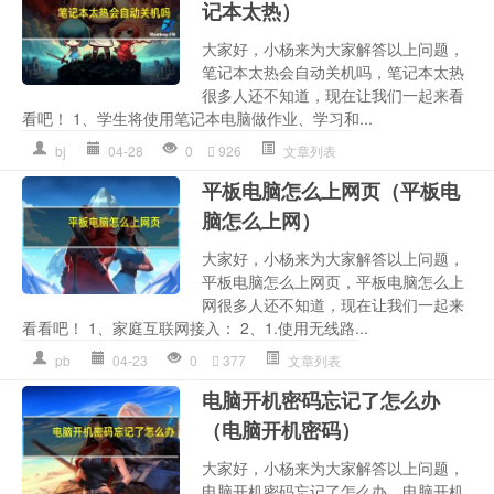
记本太热）
大家好，小杨来为大家解答以上问题，
笔记本太热会自动关机吗，笔记本太热
很多人还不知道，现在让我们一起来看
看吧！ 1、学生将使用笔记本电脑做作业、学习和...
bj
04-28
0
926
文章列表
平板电脑怎么上网页（平板电
脑怎么上网）
大家好，小杨来为大家解答以上问题，
平板电脑怎么上网页，平板电脑怎么上
网很多人还不知道，现在让我们一起来
看看吧！ 1、家庭互联网接入： 2、1.使用无线路...
pb
04-23
0
377
文章列表
电脑开机密码忘记了怎么办
（电脑开机密码）
大家好，小杨来为大家解答以上问题，
电脑开机密码忘记了怎么办，电脑开机