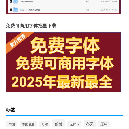
免费可商用字体批量下载
标签
价格
冬天
中国
元宵节
原料
中国名牌
习俗