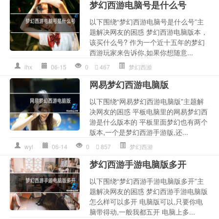
梦幻西游电脑号是什么号
以下围绕“梦幻西游电脑号是什么号”主
题解决网友的困惑 梦幻西游电脑版本，
该买什么号? 作为一个近十五年的梦幻
西游玩家来告诉你,如果你想随意...
lhx
06-15
0
467
梦幻西游
网易梦幻西游电脑版
以下围绕“网易梦幻西游电脑版”主题解
决网友的困惑 平板电脑里的网易梦幻西
游是什么版本的 平板里面梦幻也有两个
版本,一个是梦幻西游手游版,还...
wyl
06-14
0
857
梦幻西游
梦幻西游手游电脑版多开
以下围绕“梦幻西游手游电脑版多开”主
题解决网友的困惑 梦幻西游手游电脑版
怎么样可以多开 电脑版可以,只要你电
脑带得动,一般我都五开 电脑上多...