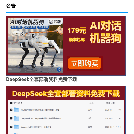
公告
DeepSeek全套部署资料免费下载