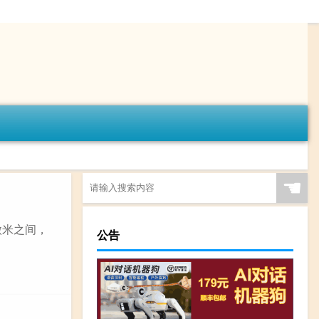
☚
微米之间，
公告