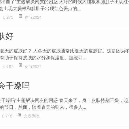
肤出血了”主题解决网友的困惑 天冷的时候大腿根和腿肚子出现
会出现大腿根和腿肚子出现红色斑点的...
275
春节2024
肤好
夏天的皮肤好？ 人冬天的皮肤通常比夏天的皮肤好。这是因为
有助于保持皮肤的水分和保湿度。据统计...
467
春节2024
会干燥吗
会干燥吗”主题解决网友的困惑 春天来了，身上皮肤特别干燥，
的节日，然而，随着春天的到来，很多人...
715
文章列表