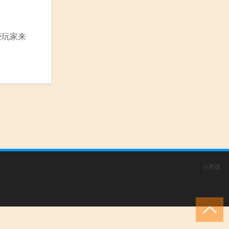
些玩家来
小男孩