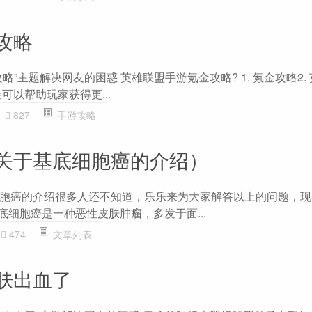
攻略
略”主题解决网友的困惑 英雄联盟手游氪金攻略? 1. 氪金攻略2.
可以帮助玩家获得更...
827
手游攻略
关于基底细胞癌的介绍）
胞癌的介绍很多人还不知道，乐乐来为大家解答以上的问题，现
底细胞癌是一种恶性皮肤肿瘤，多发于面...
474
文章列表
肤出血了