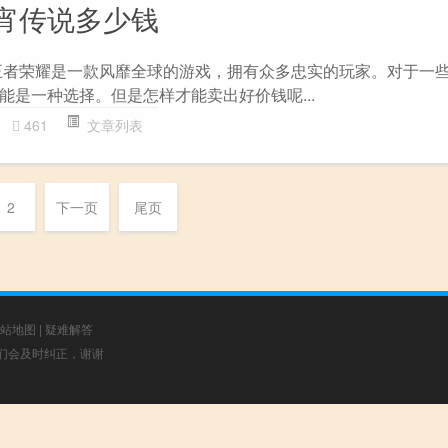
宵传说多少钱
王者荣耀是一款风靡全球的游戏，拥有众多忠实的玩家。对于一
能是一种选择。但是怎样才能卖出好价钱呢...
461
文章列表
2
下一页
尾页
站地图
|
疑难解答
，我们会及时纠正，谢谢