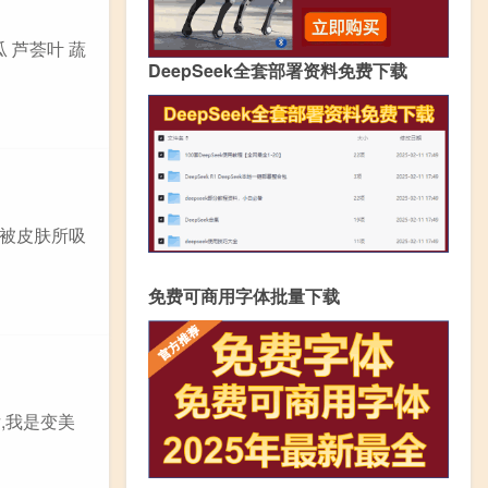
瓜 芦荟叶 蔬
DeepSeek全套部署资料免费下载
被皮肤所吸
免费可商用字体批量下载
女,我是变美