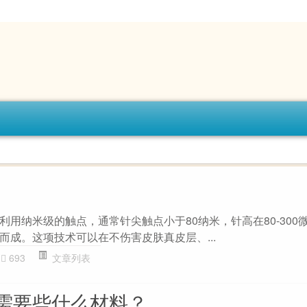
用纳米级的触点，通常针尖触点小于80纳米，针高在80-300
而成。这项技术可以在不伤害皮肤真皮层、...
693
文章列表
需要些什么材料？