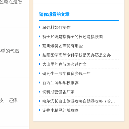
红色斑点是怎
猜你想看的文章
猪饲料如何制作
裤子尺码是指裤子的长还是指腰围
荒川爆笑团声优有那些
冬季的气温
益阳医学高等专科学校是民办还是公办
大山里的春节怎么过作文
研究生一般学费多少钱一年
新西兰留学学校推荐
饲料成套设备厂家
起皮，还痒
哈尔滨长白山旅游攻略自助游攻略（哈尔滨长白山）
宠物小精灵红版攻略