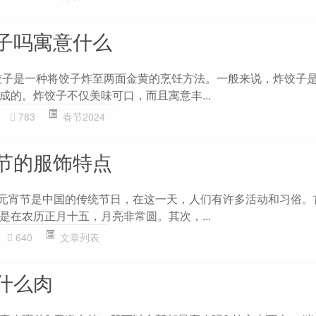
子吗寓意什么
饺子是一种将饺子炸至两面金黄的烹饪方法。一般来说，炸饺子
成的。炸饺子不仅美味可口，而且寓意丰...
783
春节2024
节的服饰特点
 元宵节是中国的传统节日，在这一天，人们有许多活动和习俗。
是在农历正月十五，月亮非常圆。其次，...
640
文章列表
什么肉