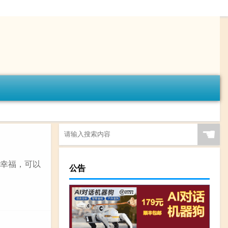
☚
和幸福，可以
公告