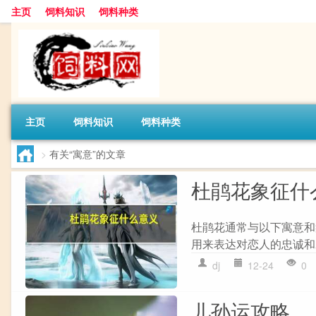
主页
饲料知识
饲料种类
主页
饲料知识
饲料种类
>
有关“寓意”的文章
杜鹃花象征什
杜鹃花通常与以下寓意和象
用来表达对恋人的忠诚和爱恋。
dj
12-24
0
儿孙运攻略