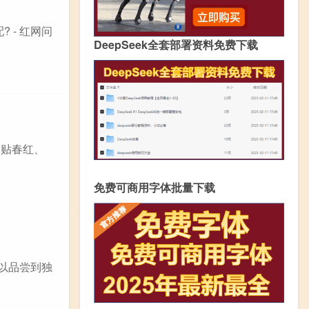
 - 红网问
DeepSeek全套部署资料免费下载
如贴春红、
免费可商用字体批量下载
以品尝到独