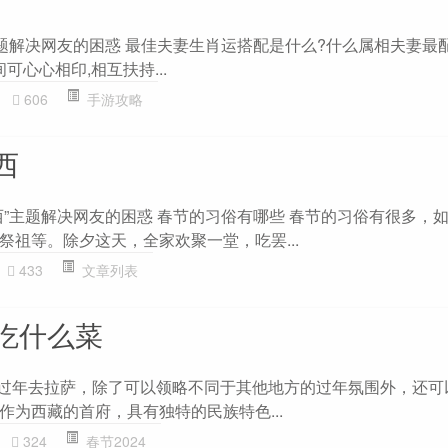
题解决网友的困惑 最佳夫妻生肖运搭配是什么?什么属相夫妻最配?
可心心相印,相互扶持...
606
手游攻略
西
西”主题解决网友的困惑 春节的习俗有哪些 春节的习俗有很多，
祭祖等。除夕这天，全家欢聚一堂，吃罢...
433
文章列表
吃什么菜
 过年去拉萨，除了可以领略不同于其他地方的过年氛围外，还可
作为西藏的首府，具有独特的民族特色...
324
春节2024