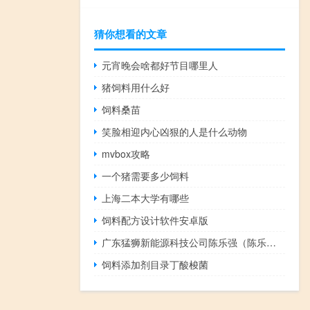
猜你想看的文章
元宵晚会啥都好节目哪里人
猪饲料用什么好
饲料桑苗
笑脸相迎内心凶狠的人是什么动物
mvbox攻略
一个猪需要多少饲料
上海二本大学有哪些
饲料配方设计软件安卓版
广东猛狮新能源科技公司陈乐强（陈乐伍-广东猛狮新能源科技股份有限公司董事长介绍）
饲料添加剂目录丁酸梭菌