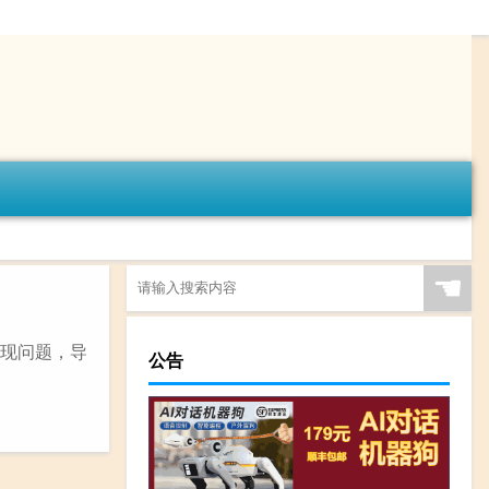
☚
出现问题，导
公告