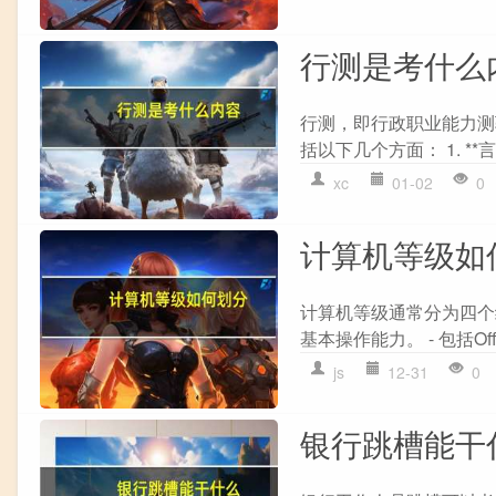
行测是考什么
行测，即行政职业能力测
括以下几个方面： 1. **
xc
01-02
0
计算机等级如
计算机等级通常分为四个级
基本操作能力。 - 包括Of
js
12-31
0
银行跳槽能干