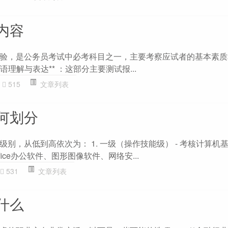
内容
验，是公务员考试中必考科目之一，主要考察应试者的基本素质
言语理解与表达** ：这部分主要测试报...
515
文章列表
何划分
别，从低到高依次为： 1. 一级（操作技能级） - 考核计算机
fice办公软件、图形图像软件、网络安...
531
文章列表
什么