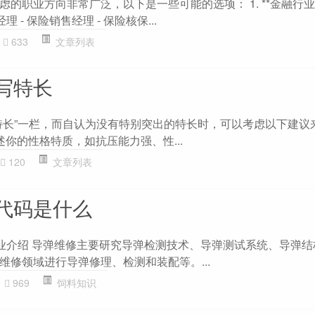
职业方向非常广泛，以下是一些可能的选项： 1. **金融行业** 
经理 - 保险销售经理 - 保险核保...
633
文章列表
写特长
特长”一栏，而自认为没有特别突出的特长时，可以考虑以下建议来撰
 描述你的性格特质，如抗压能力强、性...
120
文章列表
代码是什么
 专业介绍 导弹维修主要研究导弹检测技术、导弹测试系统、导弹
维修领域进行导弹修理、检测和装配等。...
969
饲料知识