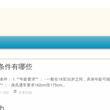
条件有哪些
： 1. **年龄要求** ： - 一般在18至32岁之间，具体年龄可
* ： - 身高通常要求162cm至175cm...
382
文章列表
力