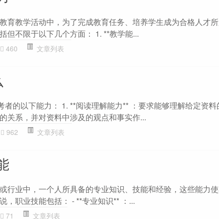
教育教学活动中，为了完成教育任务、培养学生成为合格人才所
不限于以下几个方面： 1. **教学能...
460
文章列表
么
者的以下能力： 1. **阅读理解能力** ：要求能够理解给定资
的关系，并对资料中涉及的观点和事实作...
962
文章列表
能
或行业中，一个人所具备的专业知识、技能和经验，这些能力使
业技能包括： - **专业知识** ：...
71
文章列表