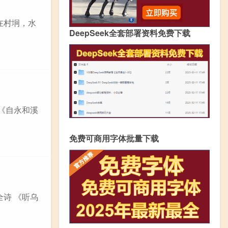
居在村坰，水
DeepSeek全套部署资料免费下载
 《自永和溪
免费可商用字体批量下载
全诗 《听乌