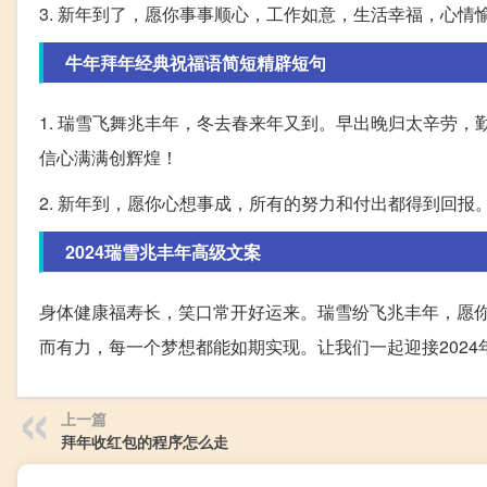
3. 新年到了，愿你事事顺心，工作如意，生活幸福，心
牛年拜年经典祝福语简短精辟短句
1. 瑞雪飞舞兆丰年，冬去春来年又到。早出晚归太辛劳，
信心满满创辉煌！
2. 新年到，愿你心想事成，所有的努力和付出都得到回
2024瑞雪兆丰年高级文案
身体健康福寿长，笑口常开好运来。瑞雪纷飞兆丰年，愿
而有力，每一个梦想都能如期实现。让我们一起迎接202
上一篇
拜年收红包的程序怎么走