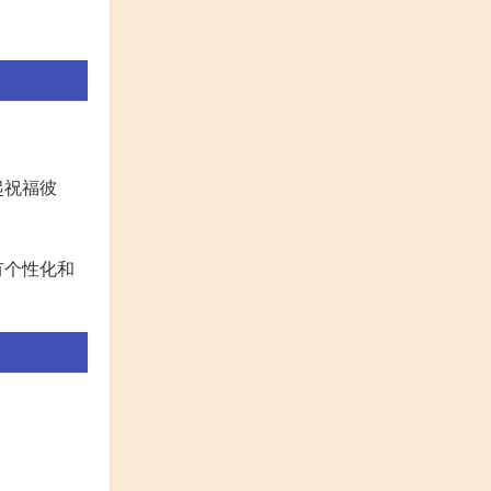
起祝福彼
有个性化和