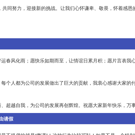
起，共同努力，迎接新的挑战。让我们心怀谦卑、敬畏，怀着感恩
好运春风化雨；愿快乐如期而至，让情谊日累月积；愿片言表我
。每个人都为公司的发展做出了巨大的贡献，我衷心感谢大家的
新、超越自我，为公司的发展再创辉煌。祝愿大家新年快乐，万
由请假