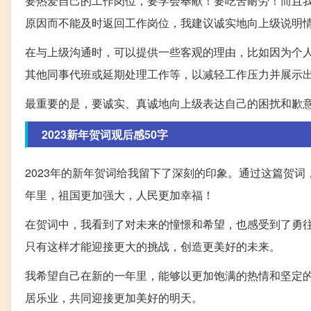
要热爱自己的工作岗位，要学会奉献！要吃苦耐劳！而且我
原因而不能及时返回工作岗位，我建议诚实地向上级说明
在与上级沟通时，可以提供一些客观的理由，比如因为个
其他同事代班或延期处理工作等，以减轻工作压力并展示
最重要的是，要诚实、真诚地向上级表达自己的困扰和歉
2023新年贺词观后感50字
2023年的新年贺词给我留下了深刻的印象。通过这篇贺
年里，祖国更加强大，人民更加幸福！
在贺词中，我看到了对未来的憧憬和希望，也感受到了勇
只有这样才能迎接更大的挑战，创造更美好的未来。
我希望自己在新的一年里，能够以更加饱满的热情和坚定
居乐业，共同迎接更加美好的明天。