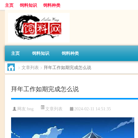
主页
饲料知识
饲料种类
主页
饲料知识
饲料种类
>
文章列表
>
拜年工作如期完成怎么说
拜年工作如期完成怎么说
文章列表
网友:
bng
2024-02-11 14:51:35