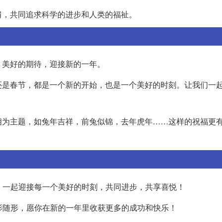
肩，共同追求科学的进步和人类的福祉。
、美好的期待，迎接新的一年。
还是春节，都是一个新的开始，也是一个美好的时刻。让我们一
相为主题，如兔年吉祥，前兔似锦，去年虎年……这样的祝福更
望，一起迎接每一个美好的时刻，共同进步，共享喜悦！
如影随形，愿你在新的一年里收获更多的成功和快乐！