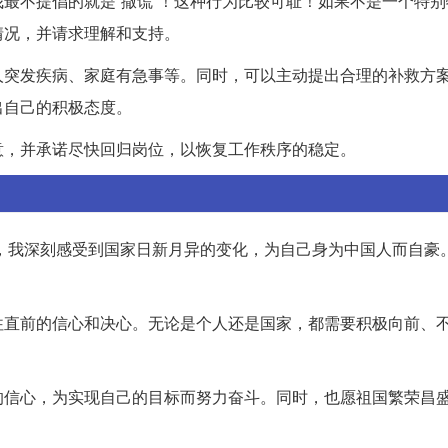
最不提倡的就是“撒谎”！这种行为比较可耻！如果不是一个特别
情况，并请求理解和支持。
人突发疾病、家庭有急事等。同时，可以主动提出合理的补救方
出自己的积极态度。
意，并承诺尽快回归岗位，以恢复工作秩序的稳定。
词，我深刻感受到国家日新月异的变化，为自己身为中国人而自豪
往直前的信心和决心。无论是个人还是国家，都需要积极向前、
的信心，为实现自己的目标而努力奋斗。同时，也愿祖国繁荣昌