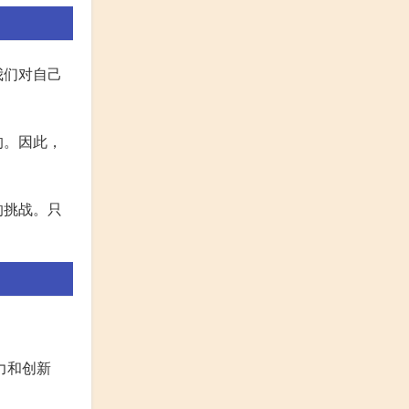
我们对自己
的。因此，
的挑战。只
力和创新