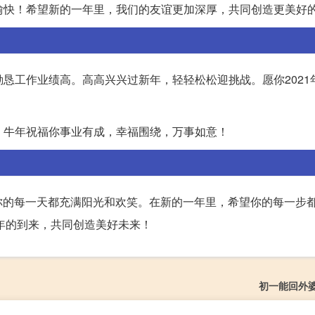
情愉快！希望新的一年里，我们的友谊更加深厚，共同创造更美好
勤恳工作业绩高。高高兴兴过新年，轻轻松松迎挑战。愿你2021
报。牛年祝福你事业有成，幸福围绕，万事如意！
你的每一天都充满阳光和欢笑。在新的一年里，希望你的每一步
4年的到来，共同创造美好未来！
初一能回外