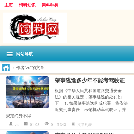
主页
饲料知识
饲料种类
网站导航
>
作者“zs”的文章
肇事逃逸多少年不能考驾驶证
根据《中华人民共和国道路交通安全
法》的相关规定，肇事逃逸的处罚如
下： 1. 如果肇事逃逸构成犯罪，将依法
追究刑事责任，吊销机动车驾驶证，并
规定终身不得...
zs
01-03
0
343
文章列表