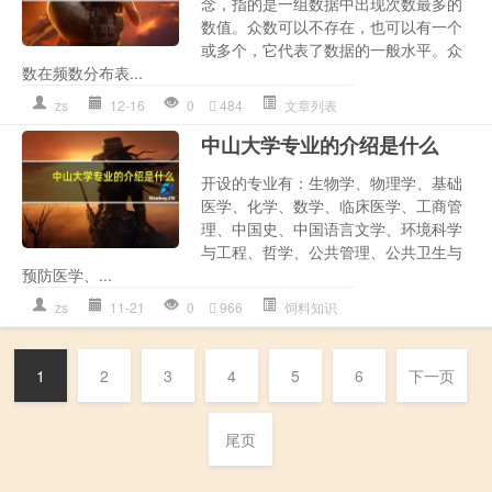
念，指的是一组数据中出现次数最多的
数值。众数可以不存在，也可以有一个
或多个，它代表了数据的一般水平。众
数在频数分布表...
zs
12-16
0
484
文章列表
中山大学专业的介绍是什么
开设的专业有：生物学、物理学、基础
医学、化学、数学、临床医学、工商管
理、中国史、中国语言文学、环境科学
与工程、哲学、公共管理、公共卫生与
预防医学、...
zs
11-21
0
966
饲料知识
1
2
3
4
5
6
下一页
尾页