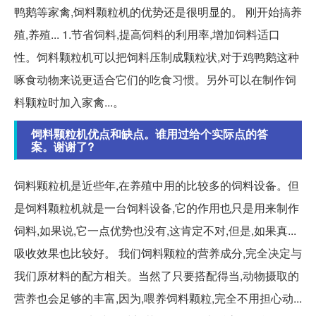
鸭鹅等家禽,饲料颗粒机的优势还是很明显的。 刚开始搞养
殖,养殖... 1.节省饲料,提高饲料的利用率,增加饲料适口
性。饲料颗粒机可以把饲料压制成颗粒状,对于鸡鸭鹅这种
啄食动物来说更适合它们的吃食习惯。另外可以在制作饲
料颗粒时加入家禽...。
饲料颗粒机优点和缺点。谁用过给个实际点的答
案。谢谢了?
饲料颗粒机是近些年,在养殖中用的比较多的饲料设备。但
是饲料颗粒机就是一台饲料设备,它的作用也只是用来制作
饲料,如果说,它一点优势也没有,这肯定不对,但是,如果真...
吸收效果也比较好。 我们饲料颗粒的营养成分,完全决定与
我们原材料的配方相关。当然了只要搭配得当,动物摄取的
营养也会足够的丰富,因为,喂养饲料颗粒,完全不用担心动...