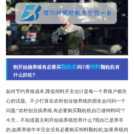
颗粒机
饲料
刚开始搞养殖有必要买
吗?用
颗粒机有
什么好处?
如何节约养殖成本,降低饲料开支估计是每一个养殖户都关
心的话题。不少打算在农村创业做养殖的朋友会问到一个
问题:"农村创业搞养殖,有必要购买颗粒机自己做饲料吗"?
今天... 不知道题主刚开始搞养殖想养什么?我自己是养羊
的,如果养殖牛羊完全没有必要购买饲料颗粒机;如果养殖鸡