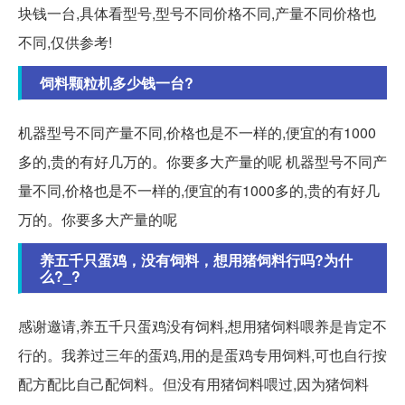
块钱一台,具体看型号,型号不同价格不同,产量不同价格也
不同,仅供参考!
饲料颗粒机多少钱一台?
机器型号不同产量不同,价格也是不一样的,便宜的有1000
多的,贵的有好几万的。你要多大产量的呢 机器型号不同产
量不同,价格也是不一样的,便宜的有1000多的,贵的有好几
万的。你要多大产量的呢
养五千只蛋鸡，没有饲料，想用猪饲料行吗?为什
么?_?
感谢邀请,养五千只蛋鸡没有饲料,想用猪饲料喂养是肯定不
行的。我养过三年的蛋鸡,用的是蛋鸡专用饲料,可也自行按
配方配比自己配饲料。但没有用猪饲料喂过,因为猪饲料