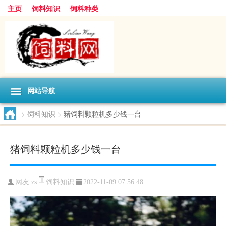
主页
饲料知识
饲料种类
网站导航
>
饲料知识
>
猪饲料颗粒机多少钱一台
猪饲料颗粒机多少钱一台
饲料知识
网友:
zs
2022-11-09 07:56:48