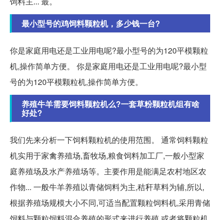
饲料主... 最。
最小型号的鸡饲料颗粒机，多少钱一台?
你是家庭用电还是工业用电呢?最小型号的为120平模颗粒
机,操作简单方便。 你是家庭用电还是工业用电呢?最小型
号的为120平模颗粒机,操作简单方便。
养殖牛羊需要饲料颗粒机么?一套草粉颗粒机组有啥
好处?
我们先来分析一下饲料颗粒机的使用范围。 通常饲料颗粒
机实用于家禽养殖场,畜牧场,粮食饲料加工厂,一般小型家
庭养殖场及水产养殖场等。主要作用是能满足农村地区农
作物... 一般牛羊养殖以青储饲料为主,秸秆草料为辅,所以,
根据养殖场规模大小不同,可适当配置颗粒饲料机,采用青储
饲料与颗粒饲料混合养殖的形式来进行养殖,或者将颗粒机