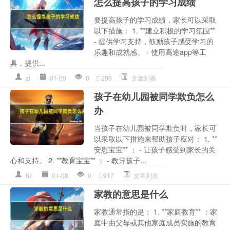
怎么提高孩子的学习成绩
要提高孩子的学习成绩，家长可以采取
以下措施： 1. **建立积极的学习氛围**
- 提供学习支持，鼓励孩子感受学习的
乐趣和成就感。 - 使用高途app等工
具，提供...
zl
01-09
0
296
文章列表
孩子在幼儿园被同学欺负怎么
办
当孩子在幼儿园被同学欺负时，家长可
以采取以下措施来帮助孩子应对： 1. **
安慰宝宝** ： - 让孩子感受到家长的关
心和支持。 2. **教育宝宝** ： - 教导孩子...
hz
01-08
0
917
文章列表
家教的意思是什么
家教通常指的是： 1. **家庭教育** ：家
庭中由父母或其他家庭成员实施的教育