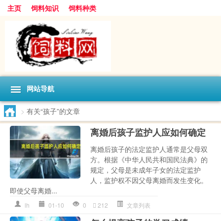
主页
饲料知识
饲料种类
网站导航
>
有关“孩子”的文章
离婚后孩子监护人应如何确定
离婚后孩子的法定监护人通常是父母双
方。根据《中华人民共和国民法典》的
规定，父母是未成年子女的法定监护
人，监护权不因父母离婚而发生变化。
即使父母离婚...
lh
01-10
0
212
文章列表