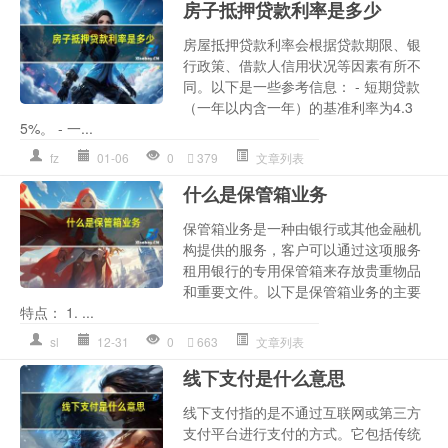
房子抵押贷款利率是多少
房屋抵押贷款利率会根据贷款期限、银
行政策、借款人信用状况等因素有所不
同。以下是一些参考信息： - 短期贷款
（一年以内含一年）的基准利率为4.3
5%。 - 一...
fz
01-06
0
379
文章列表
什么是保管箱业务
保管箱业务是一种由银行或其他金融机
构提供的服务，客户可以通过这项服务
租用银行的专用保管箱来存放贵重物品
和重要文件。以下是保管箱业务的主要
特点： 1. ...
sl
12-31
0
663
文章列表
线下支付是什么意思
线下支付指的是不通过互联网或第三方
支付平台进行支付的方式。它包括传统