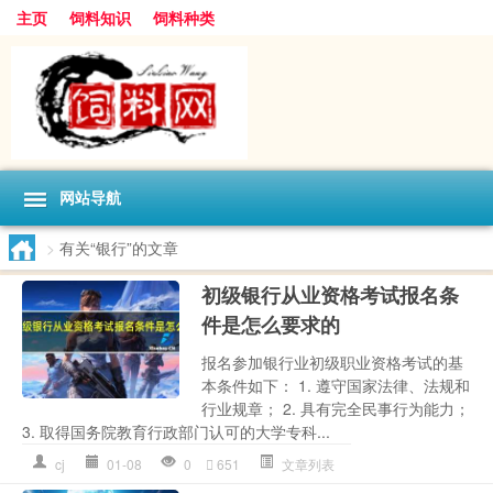
主页
饲料知识
饲料种类
网站导航
>
有关“银行”的文章
初级银行从业资格考试报名条
件是怎么要求的
报名参加银行业初级职业资格考试的基
本条件如下： 1. 遵守国家法律、法规和
行业规章； 2. 具有完全民事行为能力；
3. 取得国务院教育行政部门认可的大学专科...
cj
01-08
0
651
文章列表