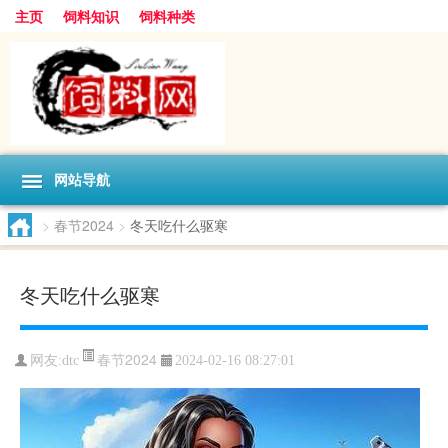
主页
饲料知识
饲料种类
网站导航
>
春节2024
>
冬天吃什么驱寒
冬天吃什么驱寒
春节2024
网友:
dtc
2024-02-16 08:27:01