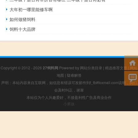
大年初一哪里能修车啊
如何做猪饲料
饲料十大品牌
Copyright © 2012 - 2026
27饲料网
Powered by
网站分类目录
|
精选推荐文章
|
网站
地图
|
疑难解答
声明：本站内容来自互联网，如信息有错误可发邮件到f_fb#foxmail.com说明，我们
会及时纠正，谢谢
本站仅为个人兴趣爱好，不接盈利性广告及商业合作
小男孩