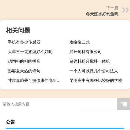
下一篇
冬天涨水好钓鱼吗
相关问题
手机有多少传感器
攻略柳二龙
大年三十去旅游好不好呢
兴旺饲料有限公司
鸡饲料的料的拼音
猪饲料粉碎搅拌一体机
形容夏天热的诗句
一个人可以做几个公司法人
甘肃嘉峪关可提供康佳电压力锅维修服务地址在哪
昆明高中有哪些比较好的学校
☚
公告