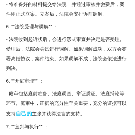
- 将准备好的材料提交给法院，并通过审核并缴费后，案
件即正式立案。立案后，法院会安排诉前调解。
5. **法院受理与调解** ：
- 法院收到起诉状后，会进行形式审查并决定是否受理。
受理后，法院会尝试进行调解。如果调解成功，双方会签
署离婚协议，案件结束。如果调解不成，法院会依法进行
判决。
6. **开庭审理** ：
- 庭审包括庭前准备、法庭调查、举证质证、法庭辩论等
环节。庭审中，证据的充分性至关重要，充分的证据可以
自己的
支持
主张并获得法官的支持。
7. **宣判与执行** ：