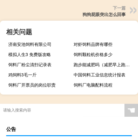
下一篇
狗狗屁眼突出怎么回事
相关问题
济南安池饲料有限公司
对虾饲料品牌有哪些
模拟人生3 免费版攻略
饲料颗粒机价格多少
饲料厂粉尘清扫记录表
跑步能减肥吗（减肥早上跑步好还是晚上跑步好）
鸡饲料3毛一斤
中国饲料工业信息统计报表
饲料厂开票员的岗位职责
饲料厂电脑配料流程
☚
公告