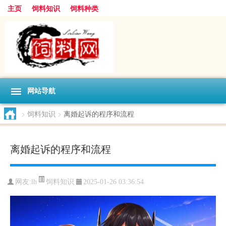
主页
饲料知识
饲料种类
网站导航
>
饲料知识
>
离婚起诉的程序和流程
离婚起诉的程序和流程
饲料知识
网友:
lh
2025-01-26 03:36:54