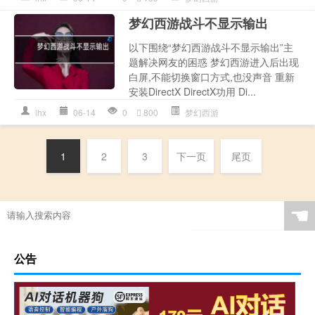
梦幻西游战斗不显示输出
以下围绕“梦幻西游战斗不显示输出”主
题解决网友的困惑 梦幻西游进入后出现
白屏,不能切换窗口方式,也没声音 重新
安装DirectX DirectX功用 Di...
lhx
06-14
0
800
梦幻西游
1
2
3
下一页
尾页
☚
公告