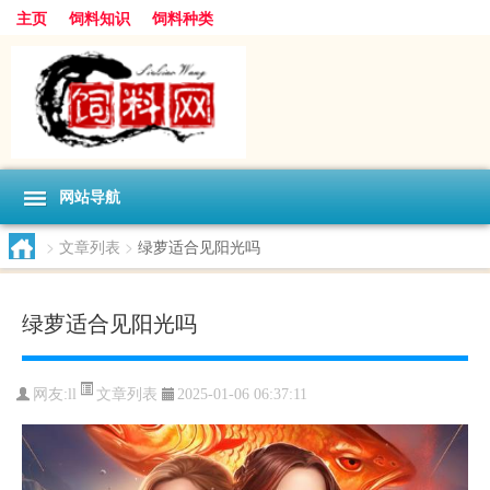
主页
饲料知识
饲料种类
网站导航
>
文章列表
>
绿萝适合见阳光吗
绿萝适合见阳光吗
文章列表
网友:
ll
2025-01-06 06:37:11