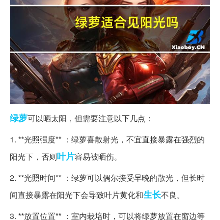
绿萝
可以晒太阳，但需要注意以下几点：
1. **光照强度** ：绿萝喜散射光，不宜直接暴露在强烈的
叶片
阳光下，否则
容易被晒伤。
2. **光照时间** ：绿萝可以偶尔接受早晚的散光，但长时
生长
间直接暴露在阳光下会导致叶片黄化和
不良。
3. **放置位置** ：室内栽培时，可以将绿萝放置在窗边等