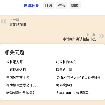
网络标签：
叶片
生长
绿萝
上一篇
康复路在哪
下一篇
审计细节测试包括什么
相关问题
饲料配方师
鸡饲料粉碎机
山东康地饲料
康复路在哪
中国饲料前十强
“双花不向别人开”的出处是哪里
弹性模量意思是什么
饲料搅拌机
猪饲料哪种品牌最好
去年过年的疫情是哪里