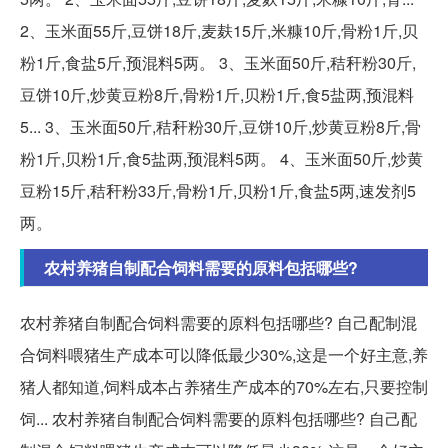
2、玉米面55斤,豆饼18斤,麦麸15斤,米糠10斤,骨粉1斤,贝
粉1斤,食盐5斤,预混料5两。 3、玉米面50斤,秸秆粉30斤,
豆饼10斤,炒黄豆粉8斤,骨粉1斤,贝粉1斤,食5盐两,预混料
5... 3、玉米面50斤,秸秆粉30斤,豆饼10斤,炒黄豆粉8斤,骨
粉1斤,贝粉1斤,食5盐两,预混料5两。 4、玉米面50斤,炒黄
豆粉15斤,秸秆粉33斤,骨粉1斤,贝粉1斤,食盐5两,速发剂5
两。
农村养猪自制配合饲料需要的原料包括哪些?
农村养猪自制配合饲料需要的原料包括哪些? 自己配制混
合饲料喂猪生产成本可以降低最少30%,这是一个好主意,养
猪人都知道,饲料成本占养猪生产成本的70%左右,只要控制
饲... 农村养猪自制配合饲料需要的原料包括哪些? 自己配