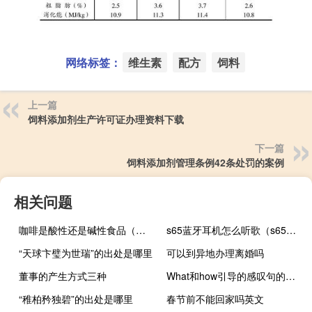
网络标签：
维生素
配方
饲料
上一篇
饲料添加剂生产许可证办理资料下载
下一篇
饲料添加剂管理条例42条处罚的案例
相关问题
咖啡是酸性还是碱性食品（咖啡是酸性还是碱性）
s65蓝牙耳机怎么听歌（s65蓝牙耳机）
“天球卞璧为世瑞”的出处是哪里
可以到异地办理离婚吗
董事的产生方式三种
What和how引导的感叹句的区别
“稚柏矜独碧”的出处是哪里
春节前不能回家吗英文