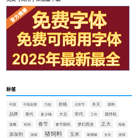
标签
价格
冬天
中国
元宵节
原料
中国名牌
习俗
品牌
宋代
唐代
大北
搅拌机
多少钱
工作
春节
正大
梦幻西游
攻略
春节期间
时间
母猪
猪饲料
添加剂
玉米
生长
疫情
游戏
玻璃钢