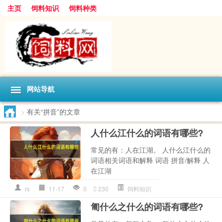
主页
饲料知识
饲料种类
网站导航
>
有关“拼音”的文章
人什么江什么的词语有哪些?
常见的有：人在江湖。 人什么江什么的
词语相关词语和解释 词语 拼音/解释 人
在江湖
rs
11-17
0
230
饲料知识
匍什么之什么的词语有哪些?